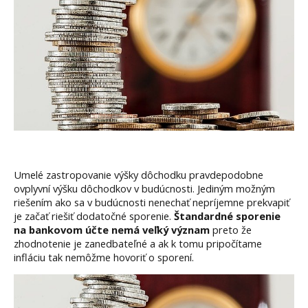
Umelé zastropovanie výšky dôchodku pravdepodobne
ovplyvní výšku dôchodkov v budúcnosti. Jediným možným
riešením ako sa v budúcnosti nenechať nepríjemne prekvapiť
je začať riešiť dodatočné sporenie.
Štandardné sporenie
na bankovom účte nemá veľký význam
preto že
zhodnotenie je zanedbateľné a ak k tomu pripočítame
infláciu tak nemôžme hovoriť o sporení.