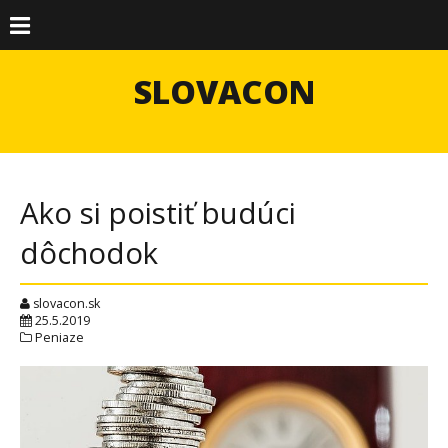
SLOVACON
Ako si poistiť budúci
dôchodok
slovacon.sk
25.5.2019
Peniaze