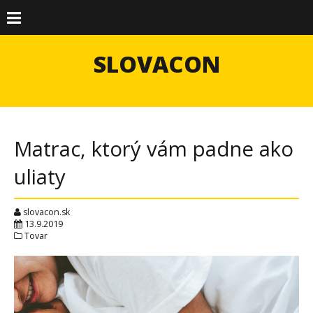
SLOVACON
Matrac, ktorý vám padne ako
uliaty
slovacon.sk
13.9.2019
Tovar