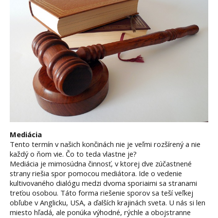
Mediácia
Tento termín v našich končinách nie je veľmi rozšírený a nie
každý o ňom vie. Čo to teda vlastne je?
Mediácia je mimosúdna činnosť, v ktorej dve zúčastnené
strany riešia spor pomocou mediátora. Ide o vedenie
kultivovaného dialógu medzi dvoma sporiaimi sa stranami
treťou osobou. Táto forma riešenie sporov sa teší veľkej
obľube v Anglicku, USA, a ďalších krajinách sveta. U nás si len
miesto hľadá, ale ponúka výhodné, rýchle a obojstranne