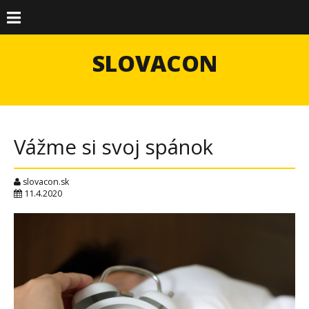
SLOVACON
Vážme si svoj spánok
slovacon.sk
11.4.2020