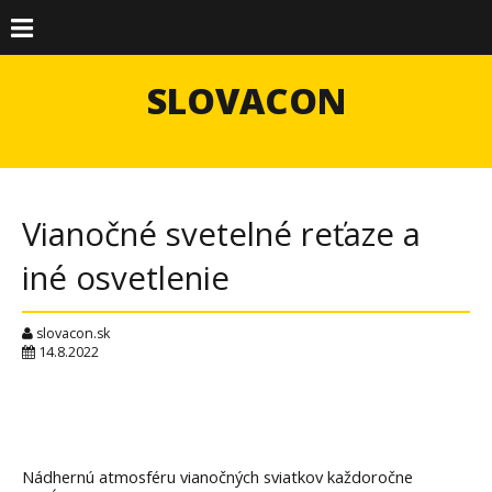
SLOVACON
Vianočné svetelné reťaze a
iné osvetlenie
slovacon.sk
14.8.2022
Nádhernú atmosféru vianočných sviatkov každoročne