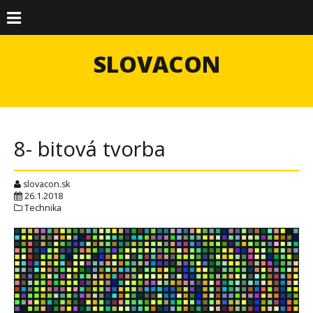
SLOVACON
8- bitová tvorba
slovacon.sk
26.1.2018
Technika