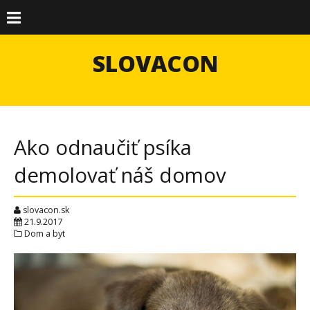
SLOVACON
Ako odnaučiť psíka
demolovať náš domov
slovacon.sk
21.9.2017
Dom a byt