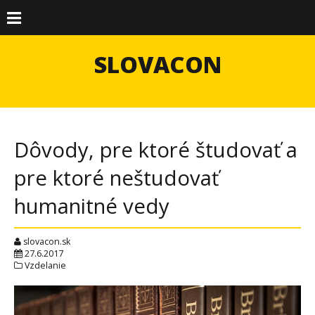
SLOVACON
Dôvody, pre ktoré študovať a
pre ktoré neštudovať
humanitné vedy
slovacon.sk
27.6.2017
Vzdelanie