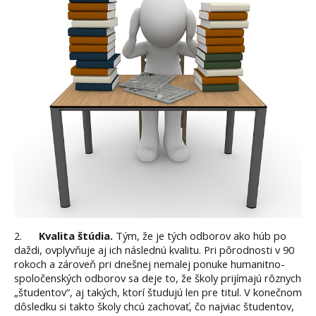
2.
Kvalita štúdia.
Tým, že je tých odborov ako húb po
daždi, ovplyvňuje aj ich následnú kvalitu. Pri pôrodnosti v 90
rokoch a zároveň pri dnešnej nemalej ponuke humanitno-
spoločenských odborov sa deje to, že školy prijímajú rôznych
„študentov“, aj takých, ktorí študujú len pre titul. V konečnom
dôsledku si takto školy chcú zachovať, čo najviac študentov,