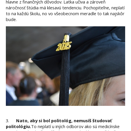
hlavne z finančných dôvodov. Latka učiva a zároveň
náročnosť štúdia má klesavú tendenciu. Pochopiteľne, neplatí
to na každú školu, no vo všeobecnom meradle to tak najskôr
bude.
3.
Nato, aby si bol politológ, nemusíš študovať
politológiu.
To neplatí u iných odborov ako sú medicínske