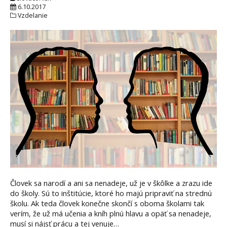
6.10.2017
Vzdelanie
Človek sa narodí a ani sa nenadeje, už je v škôlke a zrazu ide
do školy. Sú to inštitúcie, ktoré ho majú pripraviť na strednú
školu. Ak teda človek konečne skončí s oboma školami tak
verím, že už má učenia a kníh plnú hlavu a opäť sa nenadeje,
musí si nájsť prácu a tej venuje…