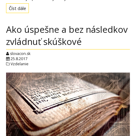
Číst dále
Ako úspešne a bez následkov
zvládnuť skúškové
slovacon.sk
25.8.2017
Vzdelanie