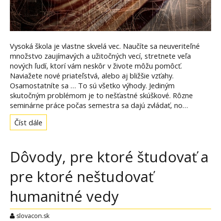
Vysoká škola je vlastne skvelá vec. Naučíte sa neuveriteľné
množstvo zaujímavých a užitočných vecí, stretnete veľa
nových ľudí, ktorí vám neskôr v živote môžu pomôcť.
Naviažete nové priateľstvá, alebo aj bližšie vzťahy.
Osamostatníte sa … To sú všetko výhody. Jediným
skutočným problémom je to nešťastné skúškové. Rôzne
seminárne práce počas semestra sa dajú zvládať, no…
Číst dále
Dôvody, pre ktoré študovať a
pre ktoré neštudovať
humanitné vedy
slovacon.sk