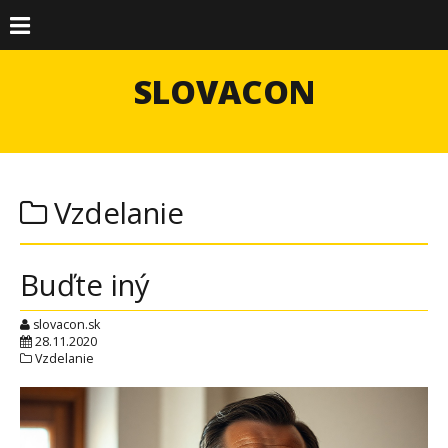
SLOVACON
Vzdelanie
Buďte iný
slovacon.sk
28.11.2020
Vzdelanie