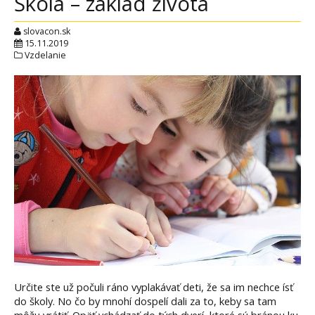
Škola – základ života
slovacon.sk
15.11.2019
Vzdelanie
Určite ste už počuli ráno vyplakávať deti, že sa im nechce ísť
do školy. No čo by mnohí dospelí dali za to, keby sa tam