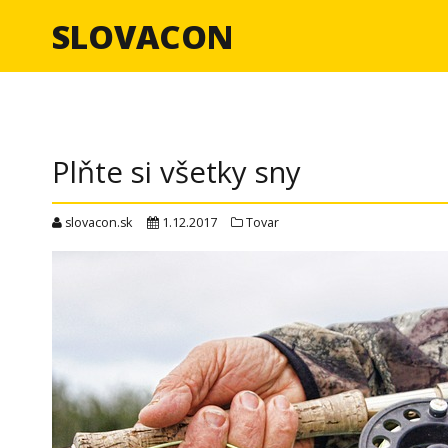
SLOVACON
Plňte si všetky sny
slovacon.sk
1.12.2017
Tovar