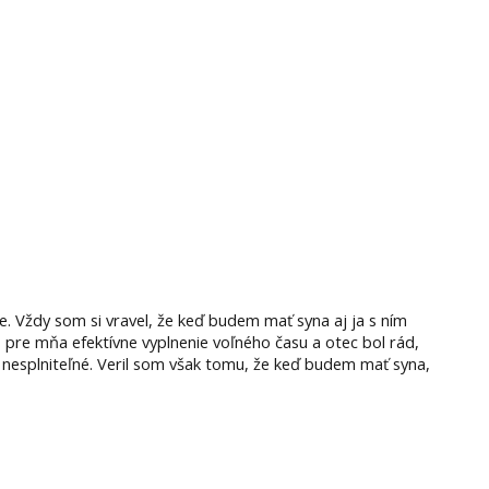
. Vždy som si vravel, že keď budem mať syna aj ja s ním
pre mňa efektívne vyplnenie voľného času a otec bol rád,
m nesplniteľné. Veril som však tomu, že keď budem mať syna,