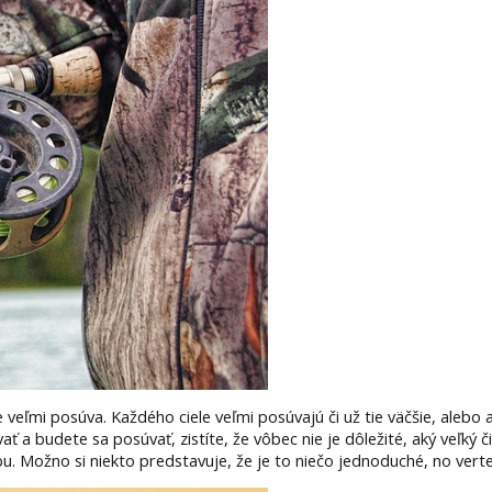
e veľmi posúva. Každého ciele veľmi posúvajú či už tie väčšie, alebo 
 budete sa posúvať, zistíte, že vôbec nie je dôležité, aký veľký či m
ybu. Možno si niekto predstavuje, že je to niečo jednoduché, no verte