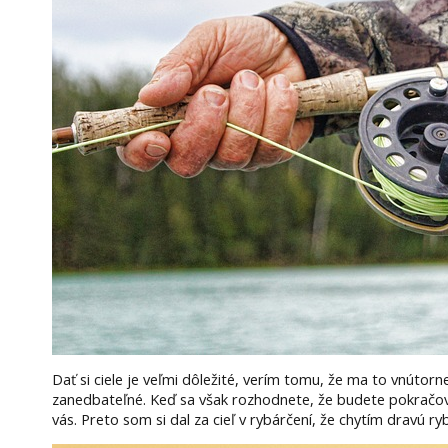
Dať si ciele je veľmi dôležité, verím tomu, že ma to vnútorn
zanedbateľné. Keď sa však rozhodnete, že budete pokračovať a
vás. Preto som si dal za cieľ v rybárčení, že chytím dravú r