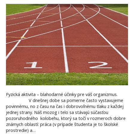
Fyzická aktivita – blahodarné účinky pre váš organizmus.
V dnešnej dobe sa pomerne často vystavujeme
povinnému, no z času na čas i dobrovoľnému tlaku z každej
jednej strany. Náš mozog i telo sa stávajú súčasťou
pozoruhodného kolobehu, ktorý sa točí v rozmeroch dobre
známych oblastí: práca (v prípade študenta je to školské
prostredie) a…