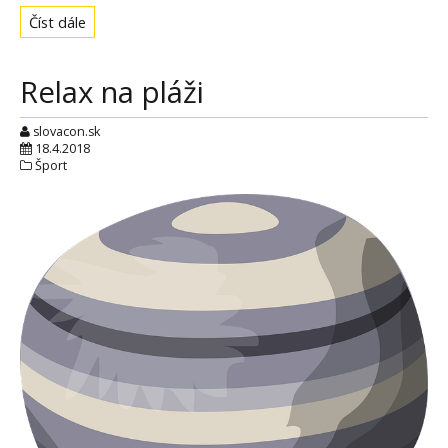
Číst dále
Relax na pláži
slovacon.sk
18.4.2018
Šport