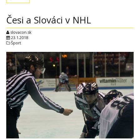
Česi a Slováci v NHL
slovacon.sk
23.1.2018
Šport