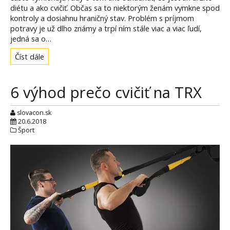
diétu a ako cvičiť. Občas sa to niektorým ženám vymkne spod
kontroly a dosiahnu hraničný stav. Problém s príjmom
potravy je už dlho známy a trpí ním stále viac a viac ľudí,
jedná sa o…
Číst dále
6 výhod prečo cvičiť na TRX
slovacon.sk
20.6.2018
Šport