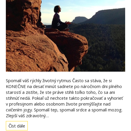
Spomalí váš rýchly životný rytmus Často sa stáva, že si
KONEČNE na desať minút sadnete po náročnom dni plného
starostí a zistíte, že ste práve stihli toľko toho, čo sa ani
stihnúť nedá. Pokiaľ už nechcete takto pokračovať a vyhorieť
v profesijnom alebo osobnom živote premýšľajte nad
cvičením jogy. Spomalí tep, spomalí srdce a spomalí mozog.
Zlepší váš zdravotný…
Číst dále