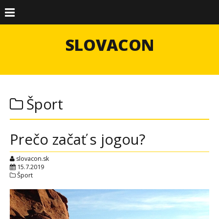
SLOVACON
Šport
Prečo začať s jogou?
slovacon.sk
15.7.2019
Šport