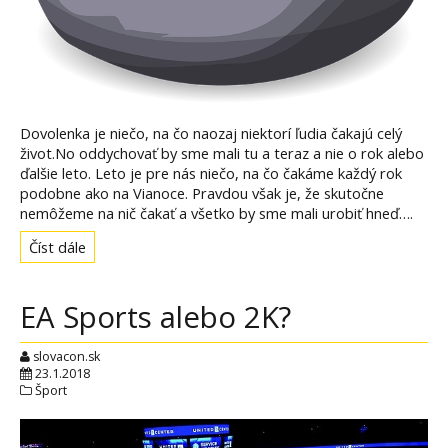
Dovolenka je niečo, na čo naozaj niektorí ľudia čakajú celý
život.No oddychovať by sme mali tu a teraz a nie o rok alebo
ďalšie leto. Leto je pre nás niečo, na čo čakáme každý rok
podobne ako na Vianoce. Pravdou však je, že skutočne
nemôžeme na nič čakať a všetko by sme mali urobiť hneď….
Číst dále
EA Sports alebo 2K?
slovacon.sk
23.1.2018
Šport